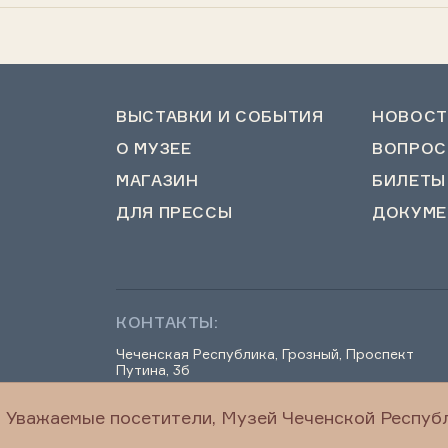
ВЫСТАВКИ И СОБЫТИЯ
НОВОСТ
О МУЗЕЕ
ВОПРОС
МАГАЗИН
БИЛЕТЫ
ДЛЯ ПРЕССЫ
ДОКУМЕ
КОНТАКТЫ:
Чеченская Республика, Грозный, Проспект
Путина, 3б
Уважаемые посетители, Музей Чеченской Республ
chechenmuseum@mail.ru