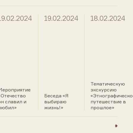
19.02.2024
19.02.2024
18.02.2024
Тематическую
Мероприятие
экскурсию
«Отечество
Беседа «Я
«Этнографическо
он славил и
выбираю
путешествие в
любил»
жизнь!»
прошлое»