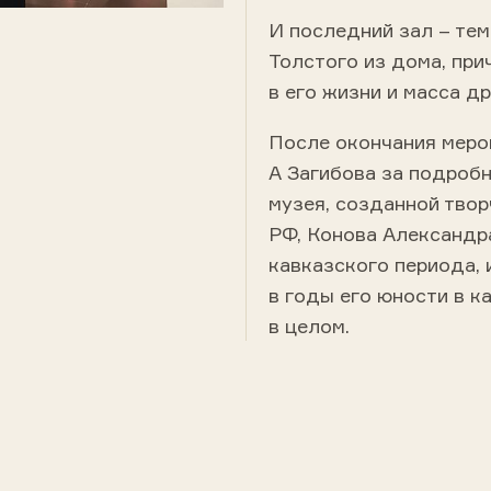
И последний зал – те
Толстого из дома, при
в его жизни и масса д
После окончания меро
А Загибова за подроб
музея, созданной тво
РФ, Конова Александра
кавказского периода, 
в годы его юности в к
в целом.