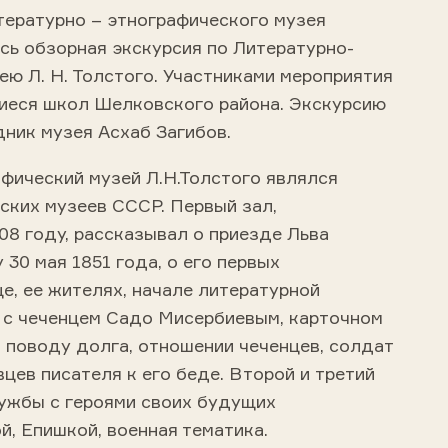
тературно – этнографического музея
сь обзорная экскурсия по Литературно-
ю Л. Н. Толстого. Участниками мероприятия
щиеся школ Шелковского района. Экскурсию
ник музея Асхаб Загибов.
фический музей Л.Н.Толстого являлся
ских музеев СССР. Первый зал,
08 году, рассказывал о приезде Льва
 30 мая 1851 года, о его первых
це, ее жителях, начале литературной
 с чеченцем Садо Мисербиевым, карточном
о поводу долга, отношении чеченцев, солдат
цев писателя к его беде. Второй и третий
ружбы с героями своих будущих
, Епишкой, военная тематика.