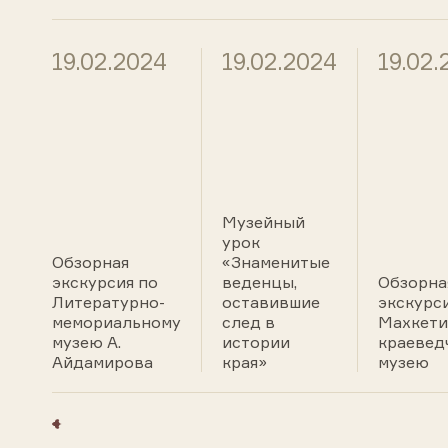
19.02.2024
19.02.2024
19.02.
Музейный
урок
Обзорная
«Знаменитые
экскурсия по
веденцы,
Обзорна
Литературно-
оставившие
экскурс
мемориальному
след в
Махкети
музею А.
истории
краевед
Айдамирова
края»
музею