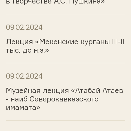
в творчестве А.С. Пушкина»
09.02.2024
Лекция «Мекенские курганы III-II
тыс. до н.э.»
09.02.2024
Музейная лекция «Атабай Атаев
- наиб Северокавказского
имамата»