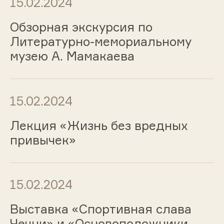
15.02.2024
Обзорная экскурсия по
Литературно-мемориальному
музею А. Мамакаева
15.02.2024
Лекция «Жизнь без вредных
привычек»
15.02.2024
Выставка «Спортивная слава
Чечни» и «Основоположники