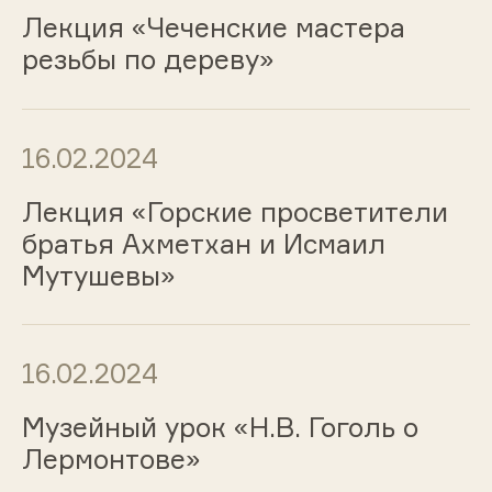
Лекция «Чеченские мастера
резьбы по дереву»
16.02.2024
Лекция «Горские просветители
братья Ахметхан и Исмаил
Мутушевы»
16.02.2024
Музейный урок «Н.В. Гоголь о
Лермонтове»