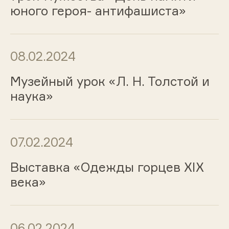
юного героя- антифашиста»
08.02.2024
Музейный урок «Л. Н. Толстой и
наука»
07.02.2024
Выставка «Одежды горцев ХIХ
века»
06.02.2024