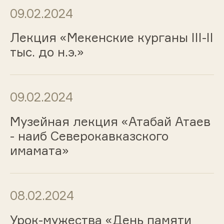
09.02.2024
Лекция «Мекенские курганы III-II
тыс. до н.э.»
09.02.2024
Музейная лекция «Атабай Атаев
- наиб Северокавказского
имамата»
08.02.2024
Урок-мужества «День памяти