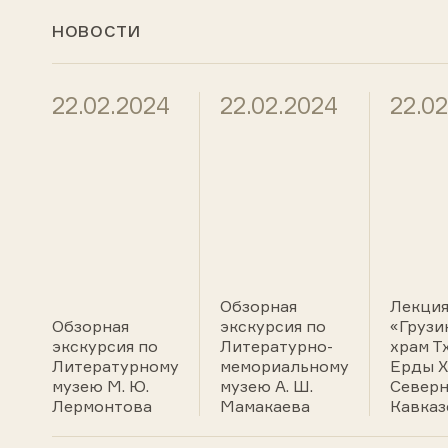
НОВОСТИ
22.02.2024
22.02.2024
22.0
Обзорная
Лекци
Обзорная
экскурсия по
«Грузи
экскурсия по
Литературно-
храм Т
Литературному
мемориальному
Ерды XI
музею М. Ю.
музею А. Ш.
Север
Лермонтова
Мамакаева
Кавказ