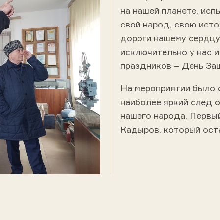
на нашей планете, исп
свой народ, свою исто
дороги нашему сердцу.
исключительно у нас и
праздников – День За
На мероприятии было с
наиболее яркий след 
нашего народа, Первы
Кадыров, который оста