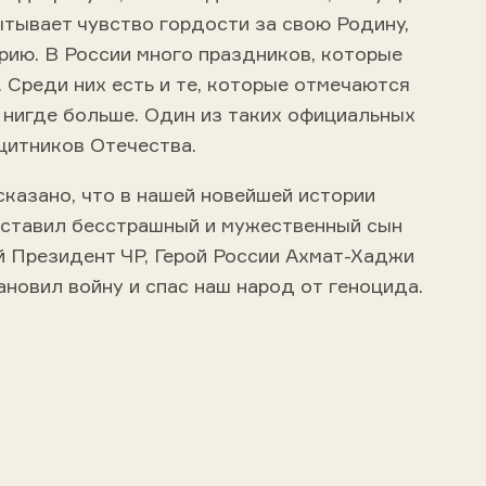
ытывает чувство гордости за свою Родину,
рию. В России много праздников, которые
 Среди них есть и те, которые отмечаются
 нигде больше. Один из таких официальных
щитников Отечества.
казано, что в нашей новейшей истории
оставил бесстрашный и мужественный сын
й Президент ЧР, Герой России Ахмат-Хаджи
новил войну и спас наш народ от геноцида.