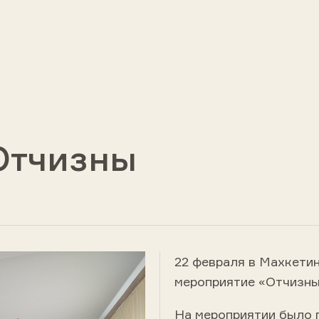
Отчизны
22 февраля в Махкети
мероприятие «Отчизны
На мероприятии было 