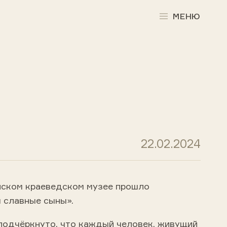
МЕНЮ
22.02.2024
нском краеведском музее прошло
 славные сыны».
подчёркнуто, что каждый человек, живущий