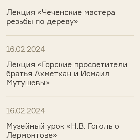
Лекция «Чеченские мастера
резьбы по дереву»
16.02.2024
Лекция «Горские просветители
братья Ахметхан и Исмаил
Мутушевы»
16.02.2024
Музейный урок «Н.В. Гоголь о
Лермонтове»