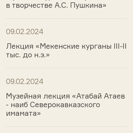
в творчестве А.С. Пушкина»
09.02.2024
Лекция «Мекенские курганы III-II
тыс. до н.э.»
09.02.2024
Музейная лекция «Атабай Атаев
- наиб Северокавказского
имамата»