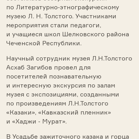
по Литературно-этнографическому
музею Л. Н. Толстого. Участниками
мероприятия стали педагоги,
и учащиеся школ Шелковского района
Чеченской Республики.
Научный сотрудник музея Л.Н.Толстого
Асхаб Загибов провел для
посетителей познавательную
и интересную экскурсия по залам
музея с экспозициями, созданными
по произведениям Л.Н.Толстого
«Казаки», «Кавказский пленник»
и «Хаджи - Мурат».
В Усадьбе зажиточного казака и горца