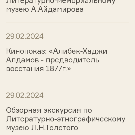
Литературно-мемориальному
музею А.Айдамирова
29.02.2024
Кинопоказ: «Алибек-Хаджи
Алдамов - предводитель
восстания 1877г.»
29.02.2024
Обзорная экскурсия по
Литературно-этнографическому
музею Л.Н.Толстого