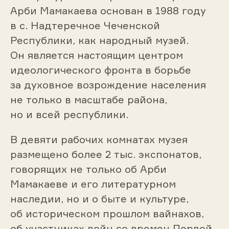
Арби Мамакаева основан в 1988 году
в с. Надтеречное Чеченской
Республики, как народный музей.
Он является настоящим центром
идеологического фронта в борьбе
за духовное возрождение населения
не только в масштабе района,
но и всей республики.
В девяти рабочих комнатах музея
размещено более 2 тыс. экспонатов,
говорящих не только об Арби
Мамакаеве и его литературном
наследии, но и о быте и культуре,
об историческом прошлом вайнахов,
об участниках войн со времен Первой