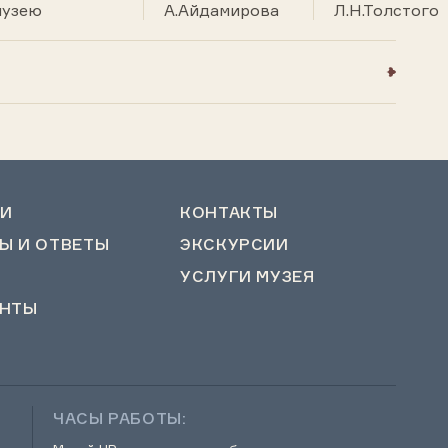
музею
А.Айдамирова
Л.Н.Толстого
И
КОНТАКТЫ
Ы И ОТВЕТЫ
ЭКСКУРСИИ
УСЛУГИ МУЗЕЯ
НТЫ
ЧАСЫ РАБОТЫ: