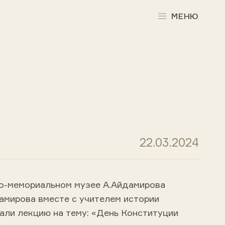
МЕНЮ
22.03.2024
но-мемориальном музее А.Айдамирова
амирова вместе с учителем истории
али лекцию на тему: «День Конституции