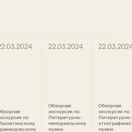
22.03.2024
22.03.2024
22.03.202
Обзорная
Обзорная
Обзорная
экскурсия по
экскурсия по
кскурсия по
Литературно-
Литературно
Махкетинскому
мемориальному
этнографичес
краеведческому
музею
музею