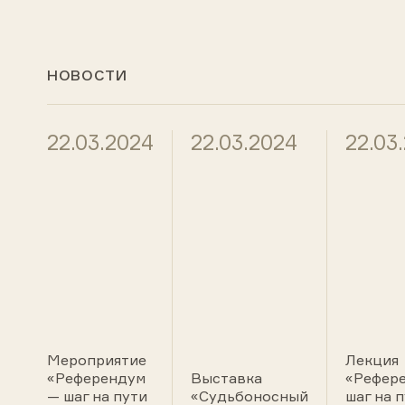
НОВОСТИ
22.03.2024
22.03.2024
22.03
Мероприятие
Лекция
«Референдум
Выставка
«Рефер
— шаг на пути
«Судьбоносный
шаг на п