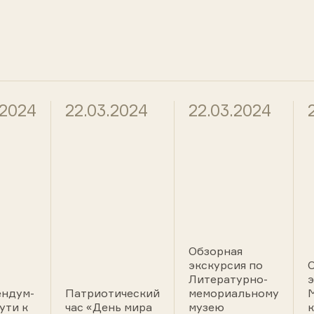
.2024
22.03.2024
22.03.2024
Обзорная
экскурсия по
Литературно-
э
ендум-
Патриотический
мемориальному
ути к
час «День мира
музею