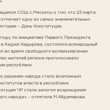
».
ащимся СОШ с.Мескеты о том, что 23 марта
 отмечает одну из самых знаменательных
истории – День Конституции.
 году, по инициативе Первого Президента
ата-Хаджи Кадырова, состоялся всенародный
ом во время свободного волеизъявления
во жителей региона проголосовало
ии республики.
му решению народа стало возможным
нститутов власти в республике.
итуция ЧР стала залогом возрождения
ого народа», - отметила М.Айдамирова.