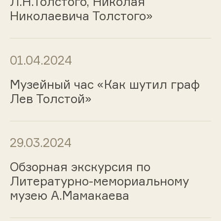
Л.Н.Толстого, Николая
Николаевича Толстого»
01.04.2024
Музейный час «Как шутил граф
Лев Толстой»
29.03.2024
Обзорная экскурсия по
Литературно-мемориальному
музею А.Мамакаева