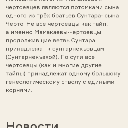
чертоевцев являются потомками сына
одного из трёх братьев Сунтара- сына
Черто. Не все чертоевцы как тайп,
а именно Мамакаевы-чертоевцы,
продолживщие ветвь Сунтара,
принадлежат к сунтарнекъовцам
(Сунтарнекъахой). По сути все
чертоевцы (как и многие другие
тайпы) принадлежат одному большому
генеологическому стволу с едиными
корнями.
Новости