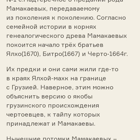
Мамакаевых, передаваемому
из поколения к поколению. Согласно
семейной истории в корнях
генеалогического древа Мамакаевых
покоится начало трёх братьев
Ялхо(1670), Битро(1667) и Черто-1664г.
Их предки и они сами жили где-то
в краях Ялхой-махк на границе
с Грузией. Наверное, этим можно
объяснить версию о якобы
грузинского происхождения
чертоевцев, к тайпу которых
принадлежат и Мамакаевы.
Нынешние потомки Мамакаевых –