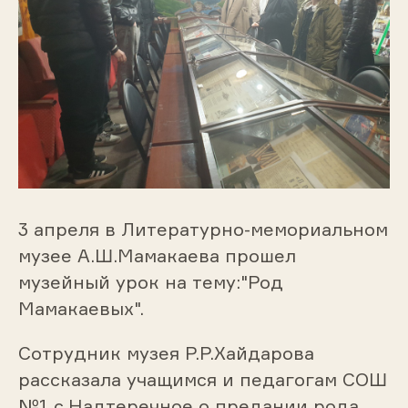
3 апреля в Литературно-мемориальном
музее А.Ш.Мамакаева прошел
музейный урок на тему:"Род
Мамакаевых".
Сотрудник музея Р.Р.Хайдарова
рассказала учащимся и педагогам СОШ
№1 с.Надтеречное о предании рода