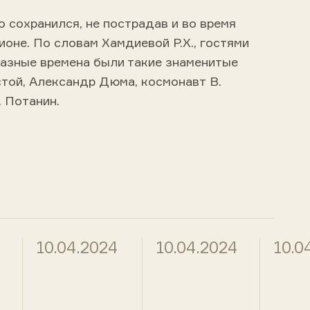
 сохранился, не пострадав и во время
ионе. По словам Хамдиевой Р.Х., гостями
разные времена были такие знаменитые
стой, Александр Дюма, космонавт В.
 Потанин.
10.04.2024
10.04.2024
10.0