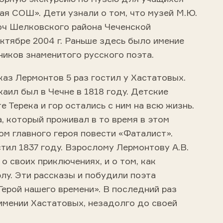
 СОШ». Дети узнали о том, что музей М.Ю.
оч Шелковского района Чеченской
ктябре 2004 г. Раньше здесь было имение
иков знаменитого русского поэта.
каз Лермонтов 5 раз гостил у Хастатовых.
аил был в Чечне в 1818 году. Детские
е Терека и гор остались с ним на всю жизнь.
, который проживал в то время в этом
ом главного героя повести «Фаталист».
стил 1837 году. Взрослому Лермонтову А.В.
о своих приключениях, и о том, как
лу. Эти рассказы и побудили поэта
Герой нашего времени». В последний раз
имении Хастатовых, незадолго до своей