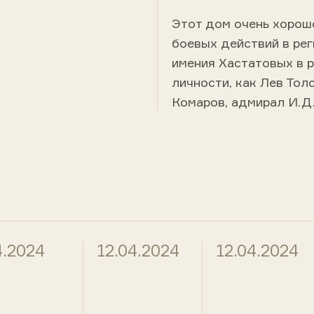
Этот дом очень хорошо
боевых действий в рег
имения Хастатовых в 
личности, как Лев Тол
Комаров, адмирал И.Д.
4.2024
12.04.2024
12.04.2024