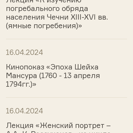
погребального обряда
населения Чечни XIII-XVI вв.
(ямные погребения)»
16.04.2024
Кинопоказ «Эпоха Шейха
Мансура (1760 - 13 апреля
1794гг.)»
16.04.2024
Лекция «Женский портрет –