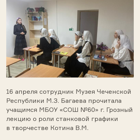
16 апреля сотрудник Музея Чеченской
Республики М.З. Багаева прочитала
учащимся МБОУ «СОШ №60» г. Грозный
лекцию о роли станковой графики
в творчестве Котина В.М.