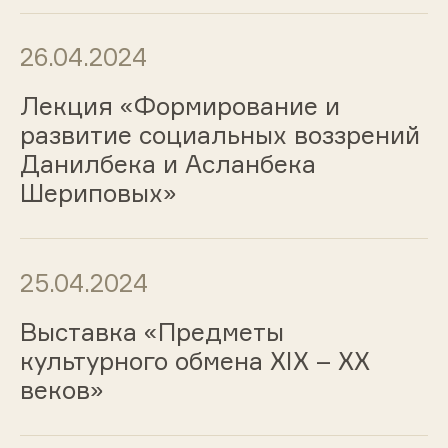
26.04.2024
Лекция «Формирование и
развитие социальных воззрений
Данилбека и Асланбека
Шериповых»
25.04.2024
Выставка «Предметы
культурного обмена ХIХ – ХХ
веков»