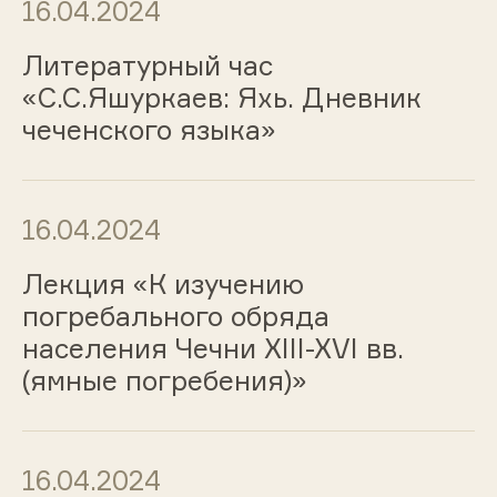
16.04.2024
Литературный час
«С.С.Яшуркаев: Яхь. Дневник
чеченского языка»
16.04.2024
Лекция «К изучению
погребального обряда
населения Чечни XIII-XVI вв.
(ямные погребения)»
16.04.2024