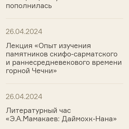
пополнилась
26.04.2024
Лекция «Опыт изучения
памятников скифо-сарматского
и раннесредневекового времени
горной Чечни»
26.04.2024
Литературный час
«Э.А.Мамакаев: Даймохк-Нана»