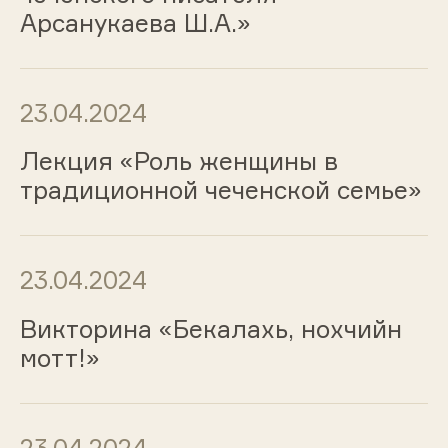
Арсанукаева Ш.А.»
23.04.2024
Лекция «Роль женщины в
традиционной чеченской семье»
23.04.2024
Викторина «Бекалахь, нохчийн
мотт!»
23.04.2024