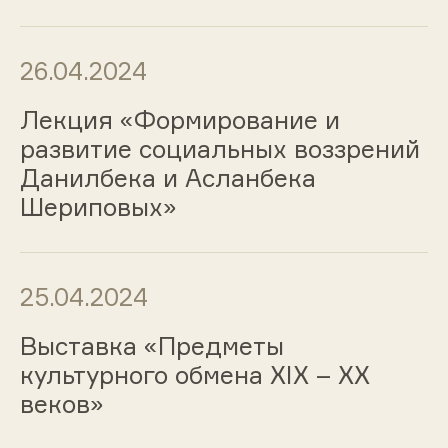
26.04.2024
Лекция «Формирование и
развитие социальных воззрений
Данилбека и Асланбека
Шериповых»
25.04.2024
Выставка «Предметы
культурного обмена ХIХ – ХХ
веков»