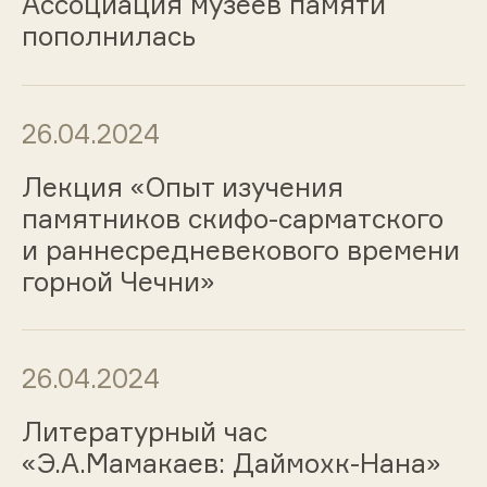
Ассоциация музеев памяти
пополнилась
26.04.2024
Лекция «Опыт изучения
памятников скифо-сарматского
и раннесредневекового времени
горной Чечни»
26.04.2024
Литературный час
«Э.А.Мамакаев: Даймохк-Нана»