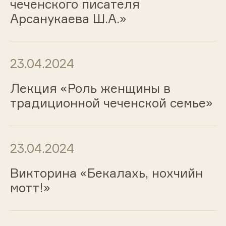
чеченского писателя
Арсанукаева Ш.А.»
23.04.2024
Лекция «Роль женщины в
традиционной чеченской семье»
23.04.2024
Викторина «Бекалахь, нохчийн
мотт!»