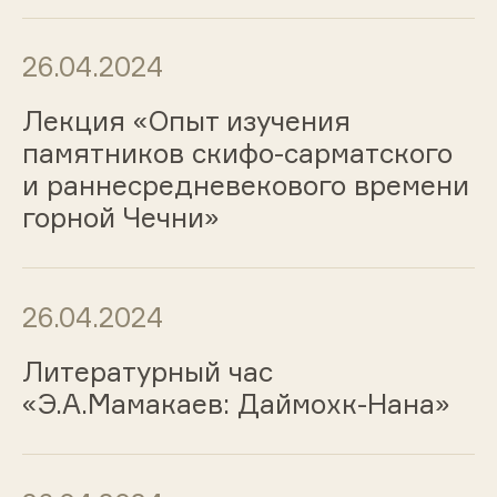
26.04.2024
Лекция «Опыт изучения
памятников скифо-сарматского
и раннесредневекового времени
горной Чечни»
26.04.2024
Литературный час
«Э.А.Мамакаев: Даймохк-Нана»