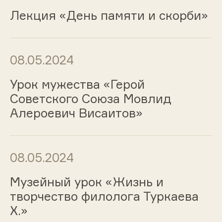
Лекция «День памяти и скорби»
08.05.2024
Урок мужества «Герой
Советского Союза Мовлид
Алероевич Висаитов»
08.05.2024
Музейный урок «Жизнь и
творчество филолога Туркаева
Х.»