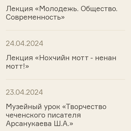
Лекция «Молодежь. Общество.
Современность»
24.04.2024
Лекция «Нохчийн мотт - ненан
мотт!»
23.04.2024
Музейный урок «Творчество
чеченского писателя
Арсанукаева Ш.А.»