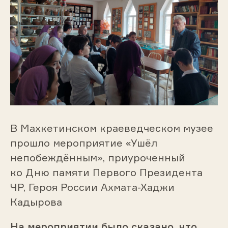
В Махкетинском краеведческом музее
прошло мероприятие «Ушёл
непобеждённым», приуроченный
ко Дню памяти Первого Президента
ЧР, Героя России Ахмата-Хаджи
Кадырова
На мероприятии было сказано, что