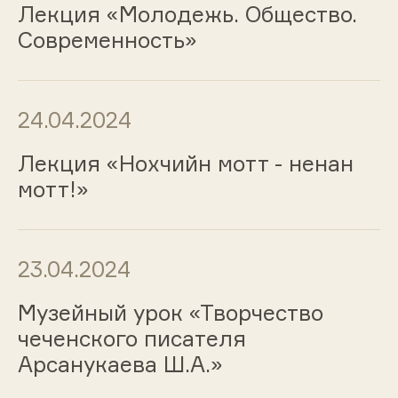
Лекция «Молодежь. Общество.
Современность»
24.04.2024
Лекция «Нохчийн мотт - ненан
мотт!»
23.04.2024
Музейный урок «Творчество
чеченского писателя
Арсанукаева Ш.А.»