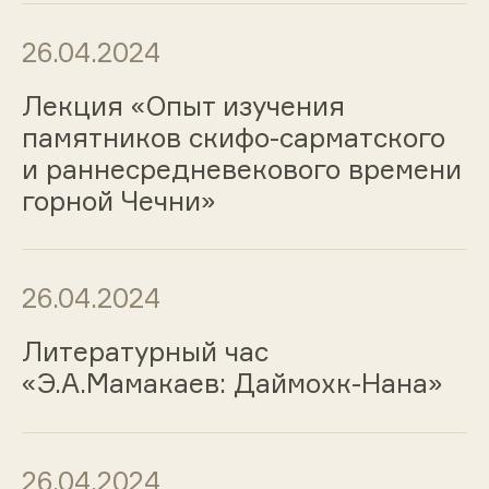
26.04.2024
Лекция «Опыт изучения
памятников скифо-сарматского
и раннесредневекового времени
горной Чечни»
26.04.2024
Литературный час
«Э.А.Мамакаев: Даймохк-Нана»
26.04.2024