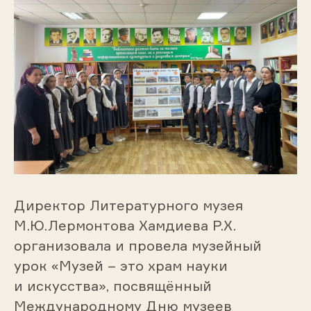
Директор Литературного музея
М.Ю.Лермонтова Хамдиева Р.Х.
организовала и провела музейный
урок «Музей – это храм науки
и искусства», посвящённый
Международному Дню музеев