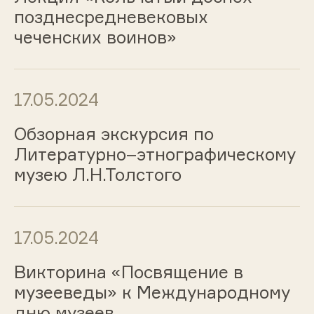
позднесредневековых
чеченских воинов»
17.05.2024
Обзорная экскурсия по
Литературно–этнографическому
музею Л.Н.Толстого
17.05.2024
Викторина «Посвящение в
музееведы» к Международному
дню музеев