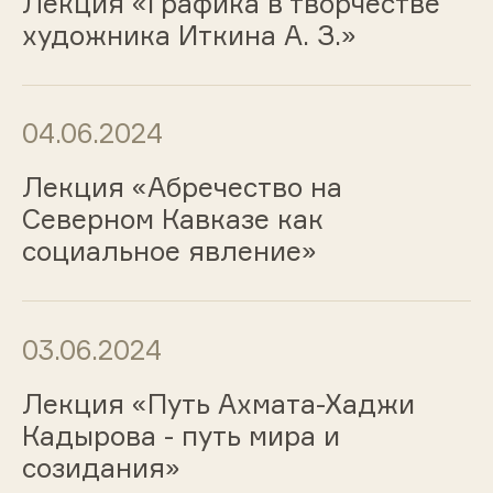
Лекция «Графика в творчестве
художника Иткина А. З.»
04.06.2024
Лекция «Абречество на
Северном Кавказе как
социальное явление»
03.06.2024
Лекция «Путь Ахмата-Хаджи
Кадырова - путь мира и
созидания»