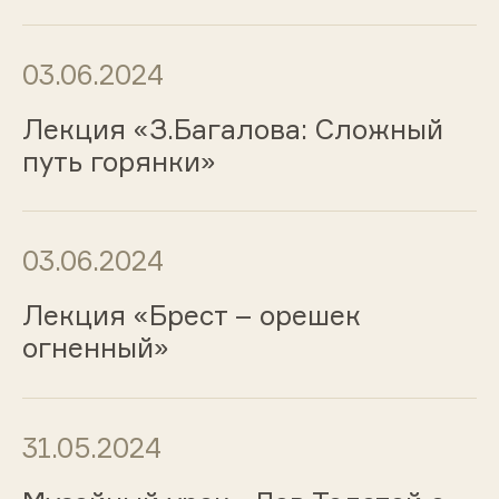
03.06.2024
Лекция «З.Багалова: Сложный
путь горянки»
03.06.2024
Лекция «Брест – орешек
огненный»
31.05.2024