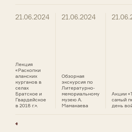
21.06.2024
21.06.2024
21.06
Лекция
«Раскопки
аланских
Обзорная
курганов в
экскурсия по
селах
Литературно-
Братское и
мемориальному
Акции «
Гвардейское
музею А.
самый п
в 2018 г.».
Мамакаева
день во