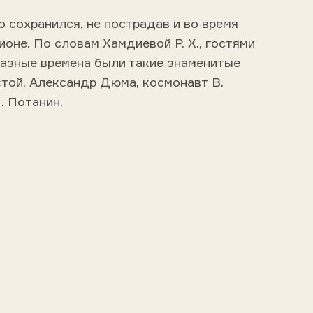
 сохранился, не пострадав и во время
ионе. По словам Хамдиевой Р. Х., гостями
разные времена были такие знаменитые
стой, Александр Дюма, космонавт В.
. Потанин.