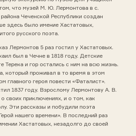
том, что музей М. Ю. Лермонтова в с.
района Чеченской Республики создан
ьше здесь было имение Хастатовых,
итого русского поэта.
каз Лермонтов 5 раз гостил у Хастатовых.
аил был в Чечне в 1818 году. Детские
е Терека и гор остались с ним на всю жизнь.
, который проживал в то время в этом
ом главного героя повести «Фаталист».
стил 1837 году. Взрослому Лермонтову А. В.
о своих приключениях, и о том, как
лу. Эти рассказы и побудили поэта
Герой нашего времени». В последний раз
имении Хастатовых, незадолго до своей