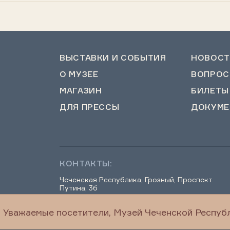
ВЫСТАВКИ И СОБЫТИЯ
НОВОСТ
О МУЗЕЕ
ВОПРОС
МАГАЗИН
БИЛЕТЫ
ДЛЯ ПРЕССЫ
ДОКУМЕ
КОНТАКТЫ:
Чеченская Республика, Грозный, Проспект
Путина, 3б
Уважаемые посетители, Музей Чеченской Республ
chechenmuseum@mail.ru