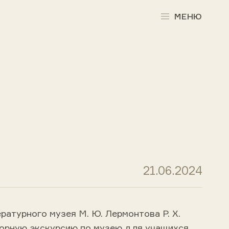
МЕНЮ
21.06.2024
ратурного музея М. Ю. Лермонтова Р. Х.
орную экскурсию по музею для учащихся