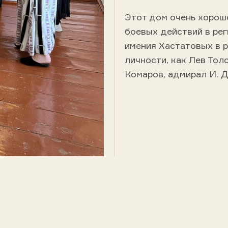
Этот дом очень хорошо
боевых действий в рег
имения Хастатовых в 
личности, как Лев Тол
Комаров, адмирал И. Д