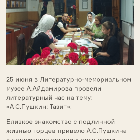
25 июня в Литературно-мемориальном
музее А.Айдамирова провели
литературный час на тему:
«А.С.Пушкин: Тазит».
Близкое знакомство с подлинной
жизнью горцев привело А.С.Пушкина
к пониманию органичности связи