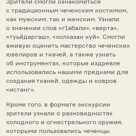
Зрители смогли ознакомиться
с традиционным чеченским костюмом,
как мужским, так и женским. Узнали
о значении слов «г1абали», «верта»,
«туьйдаргаш», «холхазан куй». Смогли
вживую оценить мастерство чеченских
ювелиров и ткачей, а также узнать
об инструментах, которые издревле
использовались нашими предками для
создания тканей, одежды и ковров
«истанг».
Кроме того, в формате экскурсии
зрители узнали о разновидностях
холодного и огнестрельного оружия,
которыми пользовались чеченцы