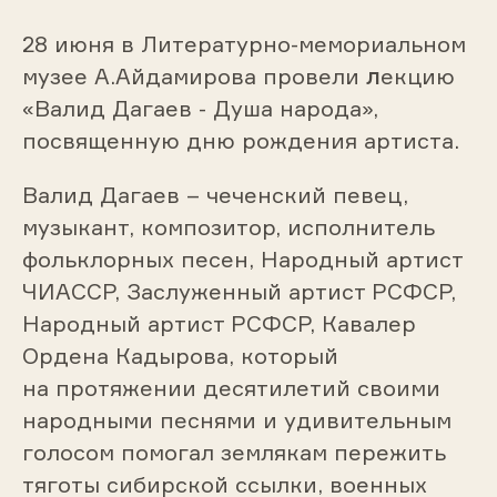
28 июня в Литературно-мемориальном
музее А.Айдамирова провели
л
екцию
«Валид Дагаев - Душа народа»,
посвященную дню рождения артиста.
Валид Дагаев – чеченский певец,
музыкант, композитор, исполнитель
фольклорных песен, Народный артист
ЧИАССР, Заслуженный артист РСФСР,
Народный артист РСФСР, Кавалер
Ордена Кадырова, который
на протяжении десятилетий своими
народными песнями и удивительным
голосом помогал землякам пережить
тяготы сибирской ссылки, военных