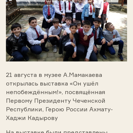
21 августа в музее А.Мамакаева
открылась выставка
«Он ушёл
непобеждённым!», посвящённая
Первому Президенту Чеченской
Республики, Герою России Ахмату-
Хаджи Кадырову
На выставке были представлены