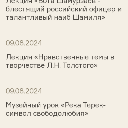
Лекция «Бота Шамурзаев -
блестящий российский офицер и
талантливый наиб Шамиля»
09.08.2024
Лекция «Нравственные темы в
творчестве Л.Н. Толстого»
09.08.2024
Музейный урок «Река Терек-
символ свободолюбия»