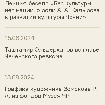
Лекция-беседа «Без культуры
нет нации, о роли А. А. Кадырова
в развитии культуры Чечни»
15.08.2024
Таштамир Эльдерханов во главе
Чеченского ревкома
13.08.2024
Графика художника Земскова Р.
А. из фондов Музея ЧР