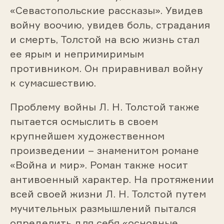
«Севастопольские рассказы». Увидев
войну воочию, увидев боль, страдания
и смерть, Толстой на всю жизнь стал
ее ярым и непримиримым
противником. Он приравнивал войну
к сумасшествию.
Проблему войны Л. Н. Толстой также
пытается осмыслить в своем
крупнейшем художественном
произведении – знаменитом романе
«Война и мир». Роман также носит
антивоенный характер. На протяжении
всей своей жизни Л. Н. Толстой путем
мучительных размышлений пытался
определить для себя «основные