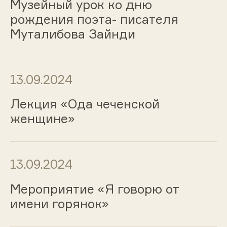
Музейный урок ко дню
рождения поэта- писателя
Муталибова Зайнди
13.09.2024
Лекция «Ода чеченской
женщине»
13.09.2024
Мероприятие «Я говорю от
имени горянок»