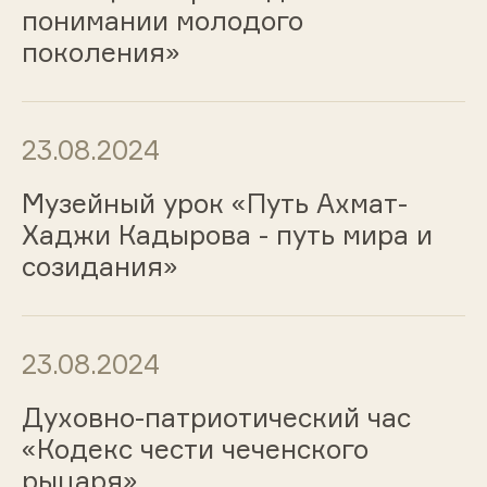
понимании молодого
поколения»
23.08.2024
Музейный урок «Путь Ахмат-
Хаджи Кадырова - путь мира и
созидания»
23.08.2024
Духовно-патриотический час
«Кодекс чести чеченского
рыцаря»