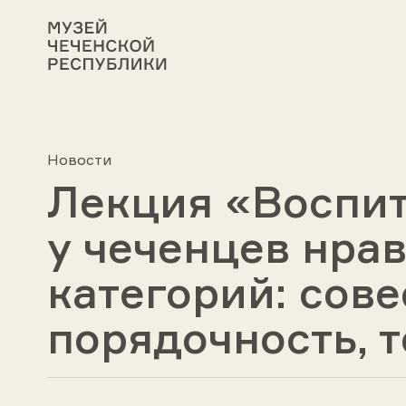
Новости
Лекция «Воспи
у чеченцев нра
категорий: сове
порядочность, 