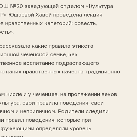
СОШ №20 заведующей отделом «Культура
ЧР» Юшаевой Хавой проведена лекция
в нравственных категорий: совесть,
сть».
рассказала какие правила этикета
ионной чеченской семье, как
твенное воспитание подрастающего
ию каких нравственных качеств традиционно
ом числе и у чеченцев, на протяжении веков
льтура, свои правила поведения, свои
ичном и неприличном. Родители следили
и правил поведения, которые при
окружающими определяли уровень
дочности