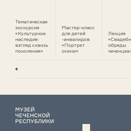
Тематическая
экскурсия
Мастер-класс
«Культурное
для детей
Лекция
наследие:
-инвалидов
«Свадеб
взгляд сквозь
«Портрет
обряды
поколения»
осени»
чеченцев