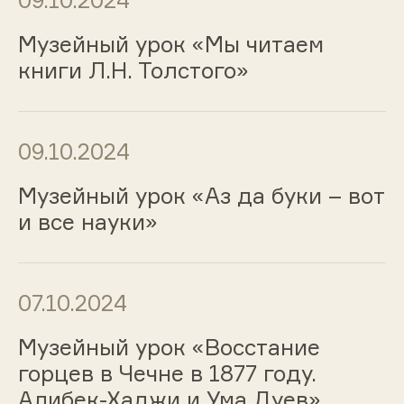
09.10.2024
Музейный урок «Мы читаем
книги Л.Н. Толстого»
09.10.2024
Музейный урок «Аз да буки – вот
и все науки»
07.10.2024
Музейный урок «Восстание
горцев в Чечне в 1877 году.
Алибек-Хаджи и Ума Дуев»