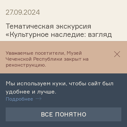
27.09.2024
Тематическая экскурсия
«Культурное наследие: взгляд
сквозь поколения»
Уважаемые посетители, Музей
Чеченской Республики закрыт на
реконструкцию.
27.09.2024
Лекция-беседа «Битва за
Мы используем куки, чтобы сайт был
Москву»
удобнее и лучше.
Подробнее
27.09.2024