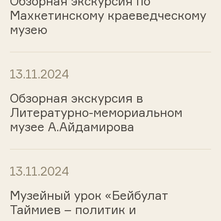
Обзорная экскурсия по
Махкетинскому краеведческому
музею
13.11.2024
Обзорная экскурсия в
Литературно-мемориальном
музее А.Айдамирова
13.11.2024
Музейный урок «Бейбулат
Таймиев – политик и