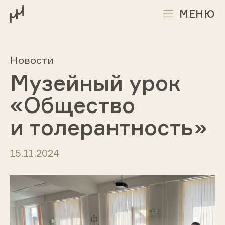
МЕНЮ
Новости
Музейный урок
«Общество
и толерантность»
15.11.2024