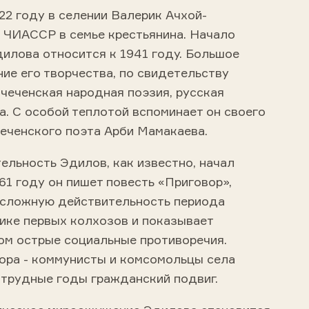
22 году в селении Валерик Ачхой-
 ЧИАССР в семье крестьянина. Начало
дилова относится к 1941 году. Большое
ие его творчества, по свидетельству
 чеченская народная поэзия, русская
а. С особой теплотой вспоминает он своего
чеченского поэта Арби Мамакаева.
ельность Эдилов, как известно, начал
961 году он пишет повесть «Приговор»,
 сложную действительность периода
ике первых колхозов и показывает
ом острые социальные противоречия.
тора - коммунисты и комсомольцы села
 трудные годы гражданский подвиг.