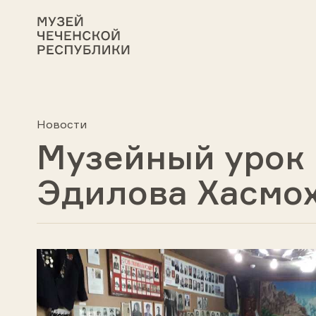
Новости
Музейный урок 
Эдилова Хасмо