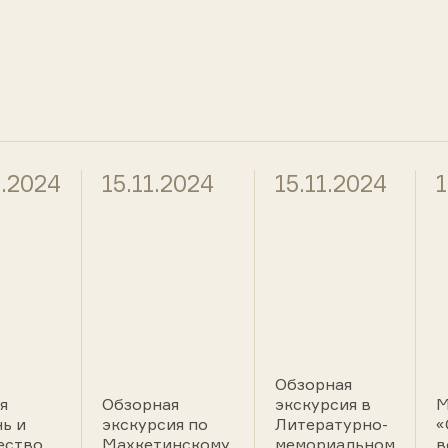
1.2024
15.11.2024
15.11.2024
1
Обзорная
я
Обзорная
экскурсия в
М
ь и
экскурсия по
Литературно-
«
ество
Махкетинскому
мемориальном
в