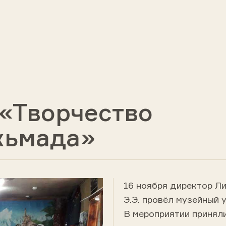
«Творчество
хьмада»
16 ноября директор Л
Э.Э. провёл музейный
В мероприятии принял