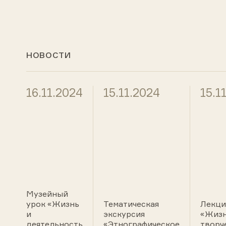
НОВОСТИ
16.11.2024
15.11.2024
15.1
Музейный
урок «Жизнь
Тематическая
Лекци
и
экскурсия
«Жизн
деятельность
«Этнографическое
творч