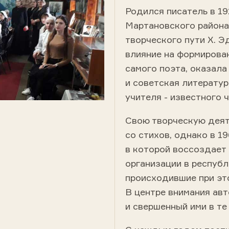
Родился писатель в 19
Мартановского района
творческого пути X. Э
влияние на формирован
самого поэта, оказала
и советская литератур
учителя - известного 
Свою творческую деят
со стихов, однако в 1
в которой воссоздает
организации в республ
происходившие при эт
В центре внимания ав
и свершенный ими в те