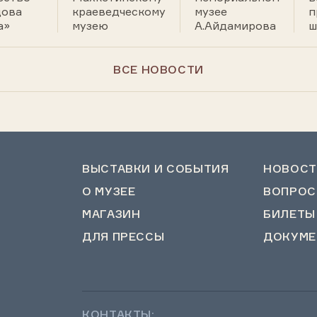
дова
краеведческому
музее
п
а»
музею
А.Айдамирова
ш
ВСЕ НОВОСТИ
ВЫСТАВКИ И СОБЫТИЯ
НОВОСТ
О МУЗЕЕ
ВОПРОС
МАГАЗИН
БИЛЕТЫ
ДЛЯ ПРЕССЫ
ДОКУМЕ
КОНТАКТЫ: