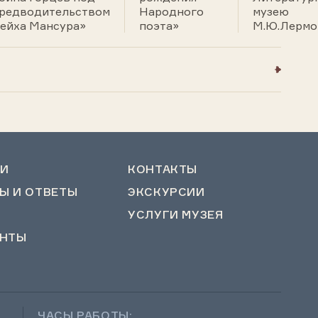
редводительством
Народного
музею
ейха Мансура»
поэта»
М.Ю.Лермо
И
КОНТАКТЫ
Ы И ОТВЕТЫ
ЭКСКУРСИИ
УСЛУГИ МУЗЕЯ
НТЫ
ЧАСЫ РАБОТЫ: