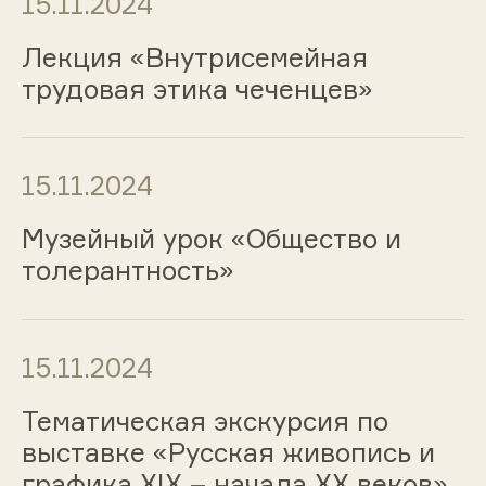
15.11.2024
Лекция «Внутрисемейная
трудовая этика чеченцев»
15.11.2024
Музейный урок «Общество и
толерантность»
15.11.2024
Тематическая экскурсия по
выставке «Русская живопись и
графика ХIХ – начала ХХ веков»