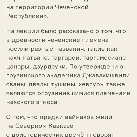
на территории Чеченской
Республики».
На лекции было рассказано о том, что
в древности чеченские племена
носили разные названия, такие как
нахч-матьяне, гаргареи, таргамосиане,
цанары, дзурдзуки. По утверждению
грузинского академика Джавахишвили
сваны, двалы, тушины, хевсуры также
являются огрузинившимися племенами
нахского этноса.
О том, что предки вайнахов жили
на Северном Кавказе
с доисторических времён говорят