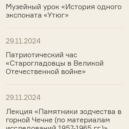
Музейный урок «История одного
экспоната «Утюг»
29.11.2024
Патриотический час
«Старогладовцы в Великой
Отечественной войне»
29.11.2024
Лекция «Памятники зодчества в
горной Чечне (по материалам
исследований 1957-1965 гг.)»