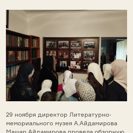
29 ноября директор Литературно-
мемориального музея А.Айдамирова
Машар Айдамирова провела обзорную