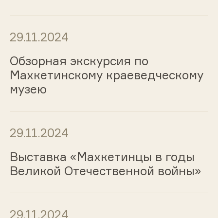
29.11.2024
Обзорная экскурсия по
Махкетинскому краеведческому
музею
29.11.2024
Выставка «Махкетинцы в годы
Великой Отечественной войны»
29.11.2024