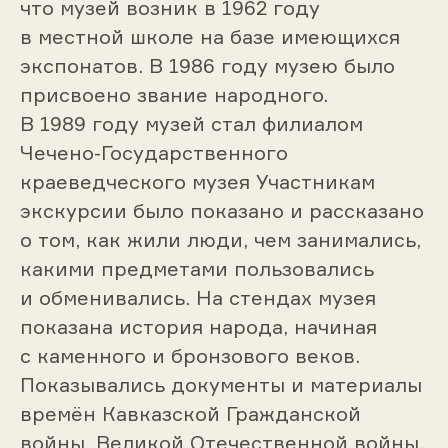
что музей возник в 1962 году
в местной школе на базе имеющихся
экспонатов. В 1986 году музею было
присвоено звание народного.
В 1989 году музей стал филиалом
Чечено-Государственного
краеведческого музея Участникам
экскурсии было показано и рассказано
о том, как жили люди, чем занимались,
какими предметами пользовались
и обменивались. На стендах музея
показана история народа, начиная
с каменного и бронзового веков.
Показывались документы и материалы
времён Кавказской Гражданской
войны, Великой Отечественной войны,