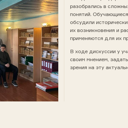
разобрались в сложны
понятий. Обучающиеся 
обсудили исторические
их возникновения и ра
применяются для их п
В ходе дискуссии у у
своим мнением, задать
зрения на эту актуаль