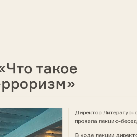
«Что такое
ерроризм»
Директор Литературно
провела лекцию-бесед
В ходе лекции директ