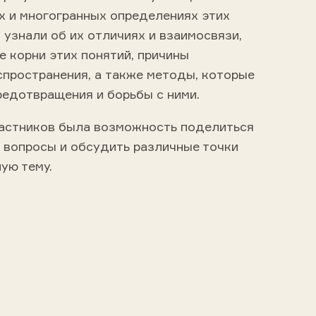
х и многогранных определениях этих
узнали об их отличиях и взаимосвязи,
 корни этих понятий, причины
спространения, а также методы, которые
редотвращения и борьбы с ними.
частников была возможность поделиться
 вопросы и обсудить различные точки
ную тему.