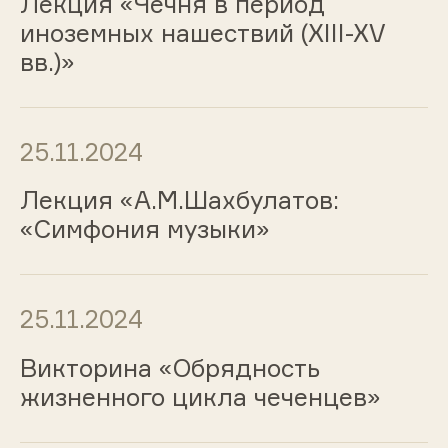
Лекция «Чечня в период
иноземных нашествий (XIII-XV
вв.)»
25.11.2024
Лекция «А.М.Шахбулатов:
«Симфония музыки»
25.11.2024
Викторина «Обрядность
жизненного цикла чеченцев»