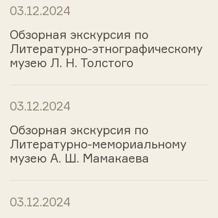
03.12.2024
Обзорная экскурсия по
Литературно-этнографическому
музею Л. Н. Толстого
03.12.2024
Обзорная экскурсия по
Литературно-мемориальному
музею А. Ш. Мамакаева
03.12.2024