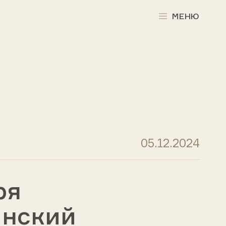
МЕНЮ
05.12.2024
ря
инский