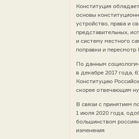
Конституция обладает
основы конституционн
устройство
, права и 
представительных
,
ис
и систему
местного са
поправки
и пересмотр 
По данным социологич
в декабре 2017 года, 
Конституцию Российс
скорее отвечающим ну
В связи с принятием
п
1 июля 2020 года
, одо
большинством россиян
изменения