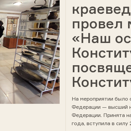
краевед
провел 
«Наш ос
Констит
посвящ
Констит
На мероприятии было с
Федерации — высший
Федерации
. Принята 
года
, вступила в силу