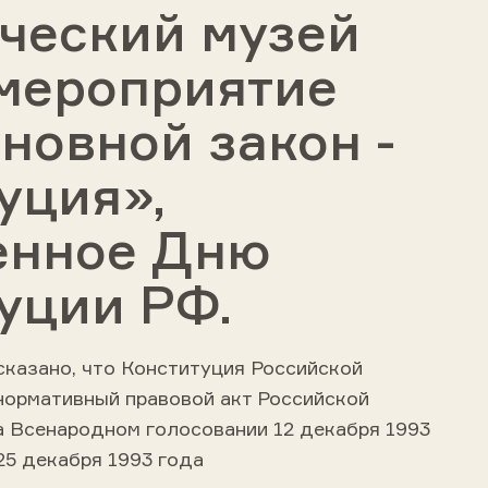
ческий музей
мероприятие
новной закон -
уция»,
енное Дню
уции РФ.
казано, что
Конституция Российской
нормативный правовой акт
Российской
на Всенародном голосовании
12 декабря
1993
25 декабря
1993 года