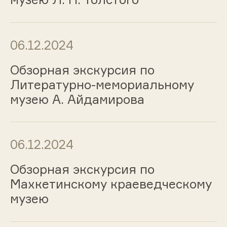
06.12.2024
Обзорная экскурсия по
Литературно-мемориальному
музею А. Айдамирова
06.12.2024
Обзорная экскурсия по
Махкетинскому краеведческому
музею