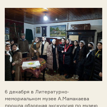
6 декабря в Литературно-
мемориальном музее А.Мамакаева
прошла обзорная экскурсия по музею