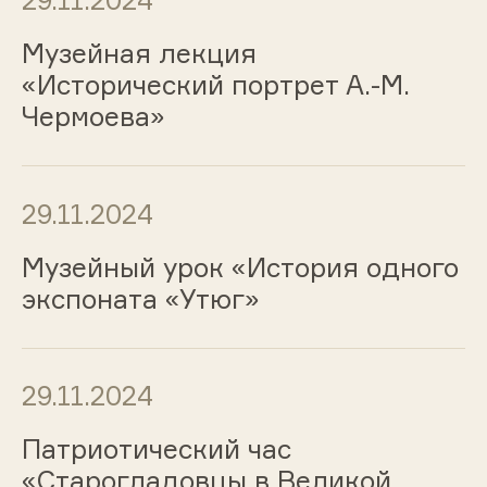
29.11.2024
Музейная лекция
«Исторический портрет А.-М.
Чермоева»
29.11.2024
Музейный урок «История одного
экспоната «Утюг»
29.11.2024
Патриотический час
«Старогладовцы в Великой