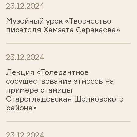
23.12.2024
Музейный урок «Творчество
писателя Хамзата Саракаева»
23.12.2024
Лекция «Толерантное
сосуществование этносов на
примере станицы
Старогладовская Шелковского
района»
23.12.2024