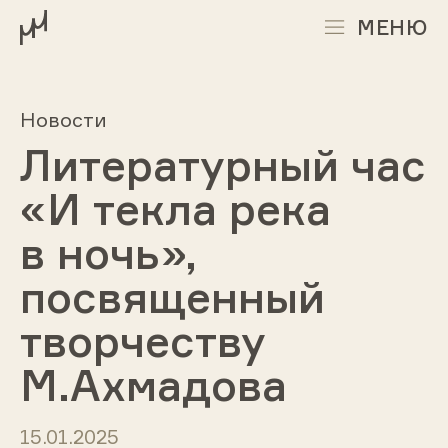
МЕНЮ
Новости
Литературный час
«И текла река
в ночь»,
посвященный
творчеству
М.Ахмадова
15.01.2025