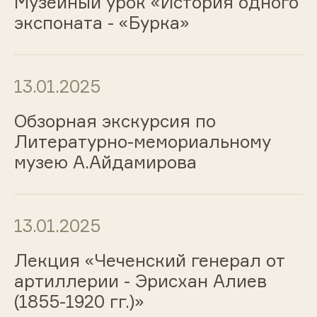
Музейный урок «История одного
экспоната - «Бурка»
13.01.2025
Обзорная экскурсия по
Литературно-мемориальному
музею А.Айдамирова
13.01.2025
Лекция «Чеченский генерал от
артиллерии - Эрисхан Алиев
(1855-1920 гг.)»