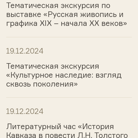
Тематическая экскурсия по
выставке «Русская живопись и
графика ХIХ – начала ХХ веков»
19.12.2024
Тематическая экскурсия
«Культурное наследие: взгляд
сквозь поколения»
19.12.2024
Литературный час «История
Кавказа в повести Л.Н. Толстого