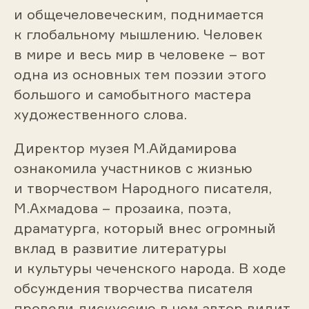
и общечеловеческим, поднимается
к глобальному мышлению. Человек
в мире и весь мир в человеке – вот
одна из основных тем поэзии этого
большого и самобытного мастера
художественного слова.
Директор музея М.Айдамирова
ознакомила участников с жизнью
и творчеством Народного писателя,
М.Ахмадова – прозаика, поэта,
драматурга, который внес огромный
вклад в развитие литературы
и культуры чеченского народа. В ходе
обсуждения творчества писателя
провели дискуссию в чем автор видит