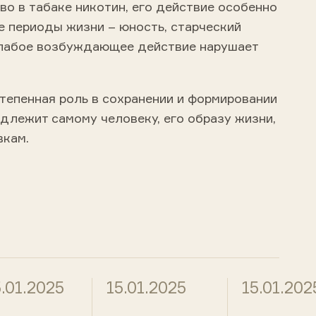
о в табаке никотин, его действие особенно
е периоды жизни – юность, старческий
слабое возбуждающее действие нарушает
тепенная роль в сохранении и формировании
длежит самому человеку, его образу жизни,
вкам.
5.01.2025
15.01.2025
15.01.202