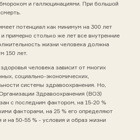
бмороком и галлюцинациями. При большой
смерть.
имеет потенциал как минимум на 300 лет
0 и примерно столько же лет все внутренние
олжительность жизни человека должна
м 150 лет.
 здоровья человека зависит от многих
нных, социально-экономических,
льности системы здравоохранения. Но,
Организации Здравоохранения (ВОЗ)
язан с последним фактором, на 15-20 %
кими факторами, на 25 % его определяют
 и на 50-55 % - условия и образ жизни