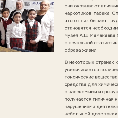
они оказывают влияние
наркотиков, табака. О
что от них бывает тру
становятся необходим
музея А.Ш.Мамакаева Х
о печальной статистик
образа жизни.
В некоторых странах 
увеличивается количе
токсические вещества,
средства для химичес
с насекомыми и грызун
получается типичная 
нарушениями деятельн
небольшой дозе таких