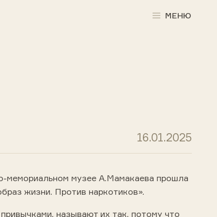
МЕНЮ
16.01.2025
но-мемориальном музее А.Мамакаева прошла
браз жизни. Против наркотиков».
привычками, называют их так, потому что