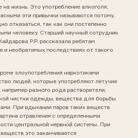
 на жизнь. Это употребление алкоголя,
пасными эти привычки называются потому,
дно отказаться, так как они постепенно
ыми человеку. Старший научный сотрудник
айдарова Р.Р. рассказала ребятам
е и необратимых последствиях от такого
кроме злоупотребления наркотиками
ство людей, которые употребляют летучие
 например разного рода растворители,
кой чистки одежды, вещества для борьбы
ами. При вдыхании паров таких веществ
картина отравления с определенными
ости центральной нервной системы. При
 веществ это заканчивается