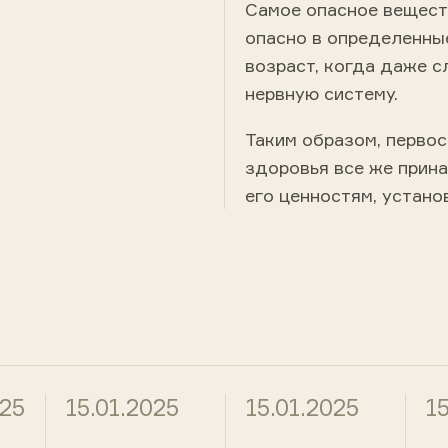
Самое опасное веществ
опасно в определенны
возраст, когда даже 
нервную систему.
Таким образом, первос
здоровья все же прина
его ценностям, устано
025
15.01.2025
15.01.2025
1