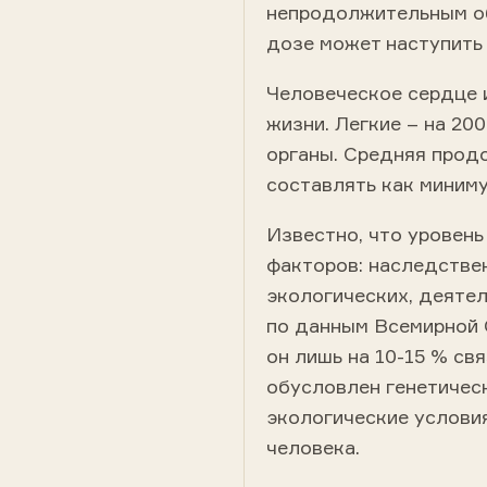
непродолжительным о
дозе может наступить 
Человеческое сердце 
жизни. Легкие – на 20
органы. Средняя прод
составлять как миниму
Известно, что уровень
факторов: наследстве
экологических, деяте
по данным Всемирной 
он лишь на 10-15 % св
обусловлен генетичес
экологические условия
человека.