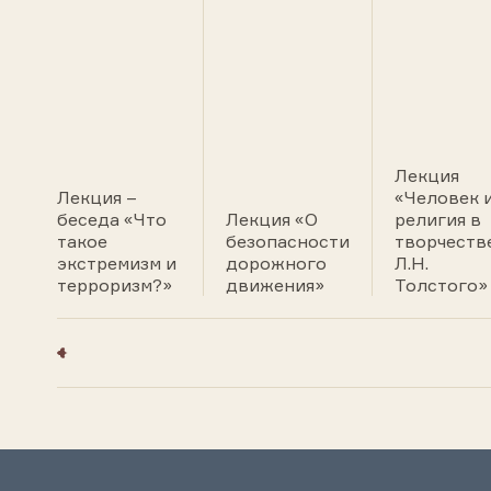
Лекция
Лекция –
«Человек 
беседа «Что
Лекция «О
религия в
такое
безопасности
творчеств
экстремизм и
дорожного
Л.Н.
терроризм?»
движения»
Толстого»