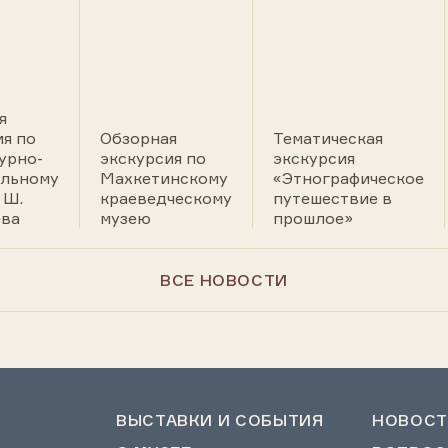
я
ия по
Обзорная
Тематическая
урно-
экскурсия по
экскурсия
льному
Махкетинскому
«Этнографическое
 Ш.
краеведческому
путешествие в
ва
музею
прошлое»
ВСЕ НОВОСТИ
ВЫСТАВКИ И СОБЫТИЯ
НОВОСТ