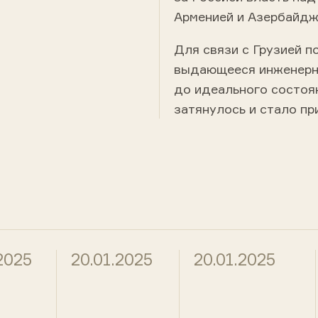
Арменией и Азербайдж
Для связи с Грузией 
выдающееся инженерно
до идеального состоян
затянулось и стало пр
2025
20.01.2025
20.01.2025