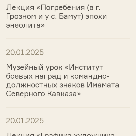
Лекция «Погребения (в г.
Грозном и у с. Бамут) эпохи
энеолита»
20.01.2025
Музейный урок «Институт
боевых наград и командно-
должностных знаков Имамата
Северного Кавказа»
20.01.2025
Лекция «Графика художника