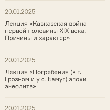
20.01.2025
Лекция «Кавказская война
первой половины ХIХ века.
Причины и характер»
20.01.2025
Лекция «Погребения (в г.
Грозном и у с. Бамут) эпохи
энеолита»
20.01.2025