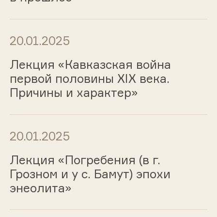
20.01.2025
Лекция «Кавказская война
первой половины ХIХ века.
Причины и характер»
20.01.2025
Лекция «Погребения (в г.
Грозном и у с. Бамут) эпохи
энеолита»