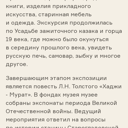
книги, изделия прикладного
искусства, старинная мебель
и одежда. Экскурсия продолжилась
по Усадьбе зажиточного казака и горца
19 века, где можно было окунуться
в середину прошлого века, увидеть
русскую печь, самовар, зыбку и многое
другое.
Завершающим этапом экспозиции
является повесть Л.Н. Толстого «Хаджи
- Мурат». В фондах музея музее
собраны экспонаты периода Великой
Отечественной войны. Ведущий
мероприятия ответил на вопросы
по истории станицы Старогладовской,