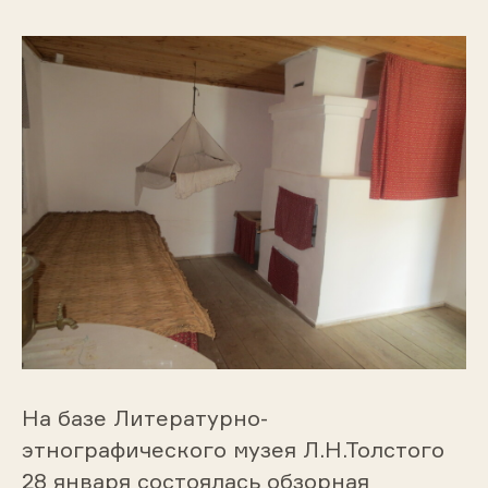
На базе Литературно-
этнографического музея Л.Н.Толстого
28 января состоялась обзорная