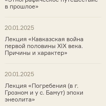
в прошлое»
20.01.2025
Лекция «Кавказская война
первой половины ХIХ века.
Причины и характер»
20.01.2025
Лекция «Погребения (в г.
Грозном и у с. Бамут) эпохи
энеолита»