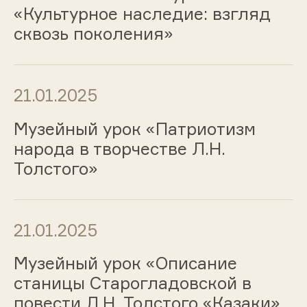
«Культурное наследие: взгляд
сквозь поколения»
21.01.2025
Музейный урок «Патриотизм
народа в творчестве Л.Н.
Толстого»
21.01.2025
Музейный урок «Описание
станицы Старогладовской в
повести Л.Н. Толстого «Казаки»