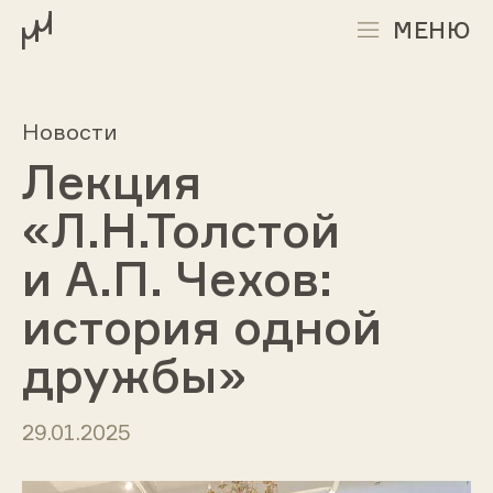
МЕНЮ
Новости
Лекция
«Л.Н.Толстой
и А.П. Чехов:
история одной
дружбы»
29.01.2025