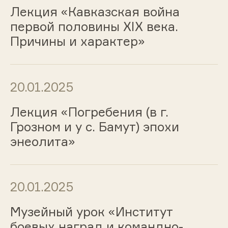
Лекция «Кавказская война
первой половины ХIХ века.
Причины и характер»
20.01.2025
Лекция «Погребения (в г.
Грозном и у с. Бамут) эпохи
энеолита»
20.01.2025
Музейный урок «Институт
боевых наград и командно-