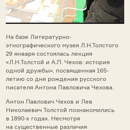
На базе Литературно-
этнографического музея Л.Н.Толстого
29 января состоялась лекция
«Л.Н.Толстой и А.П. Чехов: история
одной дружбы», посвященная 165-
летию со дня рождения русского
писателя Антона Павловича Чехова.
Антон Павлович Чехов и Лев
Николаевич Толстой познакомились
в 1890-х годах. Несмотря
на существенные различия