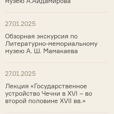
музею А.Айдамирова
27.01.2025
Обзорная экскурсия по
Литературно-мемориальному
музею А. Ш. Мамакаева
27.01.2025
Лекция «Государственное
устройство Чечни в XVI – во
второй половине XVII вв.»