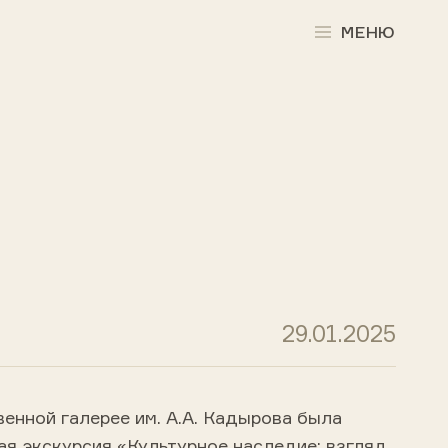
МЕНЮ
29.01.2025
венной галерее им. А.А. Кадырова была
ая экскурсия «Культурное наследие: взгляд