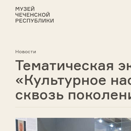
Новости
Тематическая э
«Культурное на
сквозь поколен