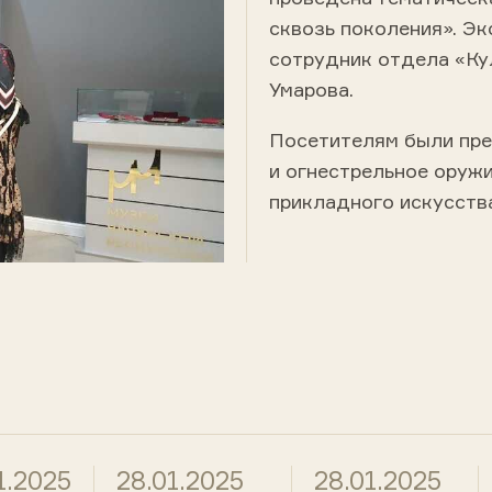
сквозь поколения». Э
сотрудник отдела «Ку
Умарова.
Посетителям были пр
и огнестрельное оруж
прикладного искусств
1.2025
28.01.2025
28.01.2025