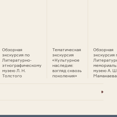
Обзорная
Тематическая
Обзорная
экскурсия по
экскурсия
экскурсия 
Литературно-
«Культурное
Литератур
этнографическому
наследие:
мемориаль
музею Л. Н.
взгляд сквозь
музею А. Ш
Толстого
поколения»
Мамакаева