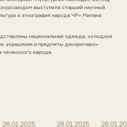
кскурсоводом выступила старший научный
льтура и этнография народа ЧР» Милана
едставлены национальная одежда, холодное
ие, украшения и предметы декоративно-
а чеченского народа.
28.01.2025
28.01.2025
28.01.2