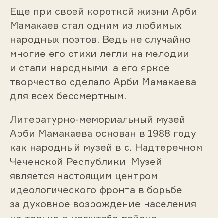
Еще при своей короткой жизни Арби
Мамакаев стал одним из любимых
народных поэтов. Ведь не случайно
многие его стихи легли на мелодии
и стали народными, а его яркое
творчество сделало Арби Мамакаева
для всех бессмертным.
Литературно-мемориальный музей
Арби Мамакаева основан в 1988 году
как народный музей в с. Надтеречном
Чеченской Республики. Музей
является настоящим центром
идеологического фронта в борьбе
за духовное возрождение населения
не только в масштабе района,