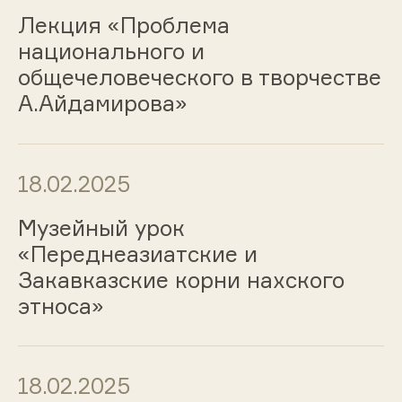
Лекция «Проблема
национального и
общечеловеческого в творчестве
А.Айдамирова»
18.02.2025
Музейный урок
«Переднеазиатские и
Закавказские корни нахского
этноса»
18.02.2025