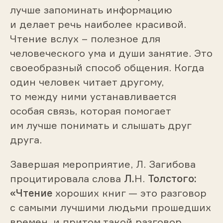
лучше запоминать информацию
и делает речь наиболее красивой.
Чтение вслух – полезное для
человеческого ума и души занятие. Это
своеобразный способ общения. Когда
один человек читает другому,
то между ними устанавливается
особая связь, которая помогает
им лучше понимать и слышать друг
друга.
Завершая мероприятие, Л. Загибова
процитировала слова
Л.
Н.
Толстого:
«Чтение
хороших книг — это разговор
с самыми лучшими людьми прошедших
времен, и притом такой разговор,