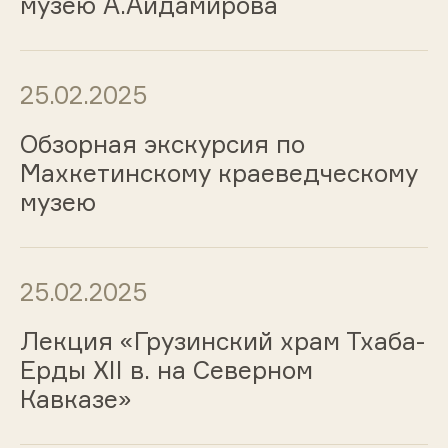
музею А.Айдамирова
25.02.2025
Обзорная экскурсия по
Махкетинскому краеведческому
музею
25.02.2025
Лекция «Грузинский храм Тхаба-
Ерды XII в. на Северном
Кавказе»