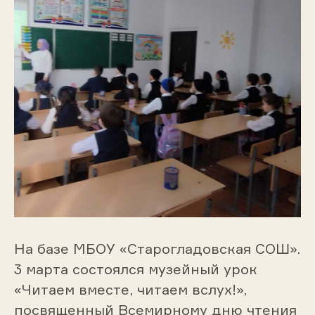
На базе МБОУ «Старогладовская СОШ».
3 марта состоялся музейный урок
«Читаем вместе, читаем вслух!»,
посвященный Всемирному дню чтения