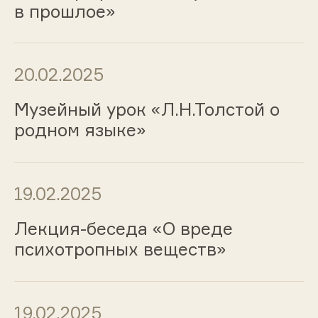
в прошлое»
20.02.2025
Музейный урок «Л.Н.Толстой о
родном языке»
19.02.2025
Лекция-беседа «О вреде
психотропных веществ»
19.02.2025