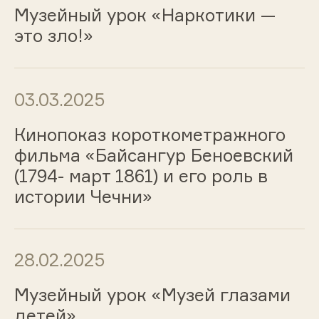
Музейный урок «Наркотики —
это зло!»
03.03.2025
Кинопоказ короткометражного
фильма «Байсангур Беноевский
(1794- март 1861) и его роль в
истории Чечни»
28.02.2025
Музейный урок «Музей глазами
детей»